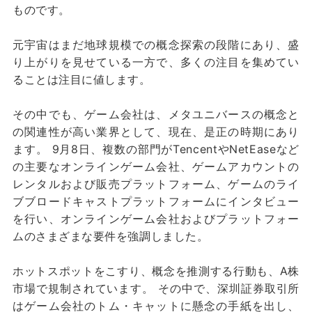
ものです。
元宇宙はまだ地球規模での概念探索の段階にあり、盛
り上がりを見せている一方で、多くの注目を集めてい
ることは注目に値します。
その中でも、ゲーム会社は、メタユニバースの概念と
の関連性が高い業界として、現在、是正の時期にあり
ます。 9月8日、複数の部門がTencentやNetEaseなど
の主要なオンラインゲーム会社、ゲームアカウントの
レンタルおよび販売プラットフォーム、ゲームのライ
ブブロードキャストプラットフォームにインタビュー
を行い、オンラインゲーム会社およびプラットフォー
ムのさまざまな要件を強調しました。
ホットスポットをこすり、概念を推測する行動も、A株
市場で規制されています。 その中で、深圳証券取引所
はゲーム会社のトム・キャットに懸念の手紙を出し、