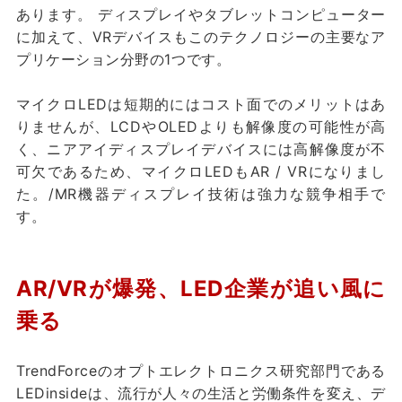
あります。 ディスプレイやタブレットコンピューター
に加えて、VRデバイスもこのテクノロジーの主要なア
プリケーション分野の1つです。
マイクロLEDは短期的にはコスト面でのメリットはあ
りませんが、LCDやOLEDよりも解像度の可能性が高
く、ニアアイディスプレイデバイスには高解像度が不
可欠であるため、マイクロLEDもAR / VRになりまし
た。/MR機器ディスプレイ技術は強力な競争相手で
す。
AR/VRが爆発、LED企業が追い風に
乗る
TrendForceのオプトエレクトロニクス研究部門である
LEDinsideは、流行が人々の生活と労働条件を変え、デ