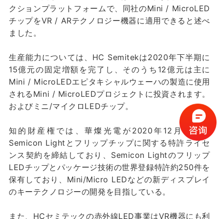
クションプラットフォームで、同社のMini / MicroLED
チップをVR / ARテクノロジー機器に適用できると述べ
ました。
生産能力については、HC Semitekは2020年下半期に
15億元の固定増額を完了し、そのうち12億元は主に
Mini / MicroLEDエピタキシャルウェーハの製造に使用
されるMini / MicroLEDプロジェクトに投資されます。
およびミニ/マイクロLEDチップ。
知的財産権では、華燦光電が2020年12月に韓国
Semicon Lightとフリップチップに関する特許ライセ
ンス契約を締結しており、Semicon Lightのフリップ
LEDチップとパッケージ技術の世界登録特許約250件を
保有しており、Mini/Micro LEDなどの新ディスプレイ
のキーテクノロジーの開発を目指している。
また、HCセミテックの赤外線LED事業はVR機器にも利