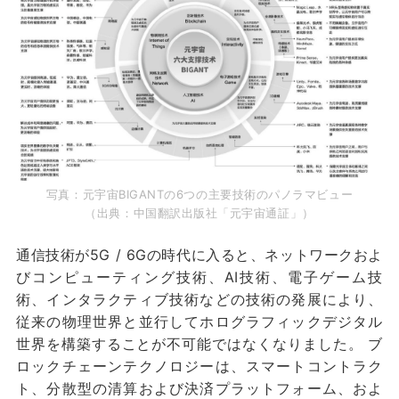
写真：元宇宙BIGANTの6つの主要技術のパノラマビュー
（出典：中国翻訳出版社「元宇宙通証」）
通信技術が5G / 6Gの時代に入ると、ネットワークおよ
びコンピューティング技術、AI技術、電子ゲーム技
術、インタラクティブ技術などの技術の発展により、
従来の物理世界と並行してホログラフィックデジタル
世界を構築することが不可能ではなくなりました。 ブ
ロックチェーンテクノロジーは、スマートコントラク
ト、分散型の清算および決済プラットフォーム、およ