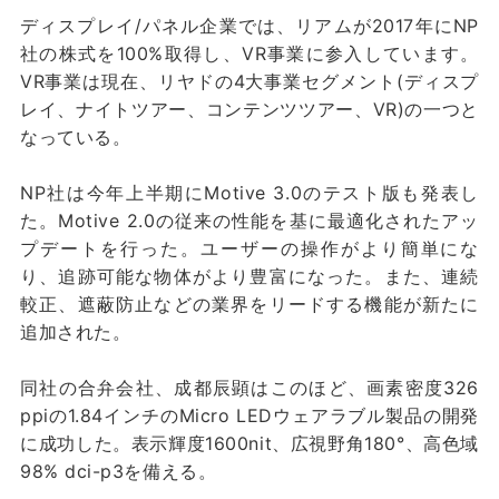
ディスプレイ/パネル企業では、リアムが2017年にNP
社の株式を100%取得し、VR事業に参入しています。
VR事業は現在、リヤドの4大事業セグメント(ディスプ
レイ、ナイトツアー、コンテンツツアー、VR)の一つと
なっている。
NP社は今年上半期にMotive 3.0のテスト版も発表し
た。Motive 2.0の従来の性能を基に最適化されたアッ
プデートを行った。ユーザーの操作がより簡単にな
り、追跡可能な物体がより豊富になった。また、連続
較正、遮蔽防止などの業界をリードする機能が新たに
追加された。
同社の合弁会社、成都辰顕はこのほど、画素密度326
ppiの1.84インチのMicro LEDウェアラブル製品の開発
に成功した。表示輝度1600nit、広視野角180°、高色域
98% dci-p3を備える。