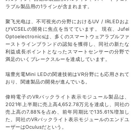
ラブル製品用の1ラインが含まれます。
聚飞光电は、不可視光の分野におけるUV / IRLEDおよ
びVCSELの開発に焦点を当てています。 現在、Jufei
Optoelectronicsは、多くのスマートウェアラブルファ
ーストラインブランドの認知を獲得し、同社の新たな
利益成長ポイントとなったスマートセンサーの分野で
満足のいくブレークスルーを達成しています。
瑞豊光電Mini LEDの関連技術はVR分野にも応用されて
おり、関連製品の開発が進んでいる。
偉時電子のVRバックライト表示モジュール製品は、
2021年上半期に売上高4,652.78万元を達成し、同社の
売上高の7.88%を占め、前年同期比で135.61%増加し
た。同社のVRバックライト表示モジュールのエンドユ
ーザーはOculusだという。