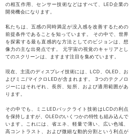
の相互作用、センサー技術などはすべて、LED企業の
開発機会になります。
私たちは、五感の同時満足が没入感を改善するための
前提条件であることを知っています。 その中で、世界
を探索する最も直感的な方法としてのビジョンは、想
像力の主な出発点です。 元宇宙の視覚のキャリアとし
てのスクリーンは、ますます注目を集めています。
現在、主流のディスプレイ技術には、LCD、OLED、お
よびミニ/マイクロLEDが含まれます。 3つのテクノロ
ジーにはそれぞれ、長所、短所、および適用範囲があ
ります。
その中でも、ミニLEDバックライト技術はLCDの利点
を保持しますが、OLEDのいくつかの特性も組み込んで
います。これには、省エネ、軽量で薄い、広い色域、
高コントラスト、および微細な動的分割という利点が