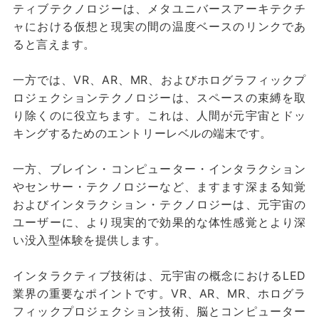
ティブテクノロジーは、メタユニバースアーキテクチ
ャにおける仮想と現実の間の温度ベースのリンクであ
ると言えます。
一方では、VR、AR、MR、およびホログラフィックプ
ロジェクションテクノロジーは、スペースの束縛を取
り除くのに役立ちます。これは、人間が元宇宙とドッ
キングするためのエントリーレベルの端末です。
一方、ブレイン・コンピューター・インタラクション
やセンサー・テクノロジーなど、ますます深まる知覚
およびインタラクション・テクノロジーは、元宇宙の
ユーザーに、より現実的で効果的な体性感覚とより深
い没入型体験を提供します。
インタラクティブ技術は、元宇宙の概念におけるLED
業界の重要なポイントです。VR、AR、MR、ホログラ
フィックプロジェクション技術、脳とコンピューター