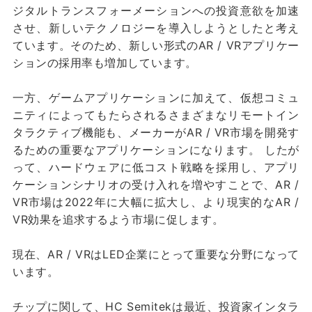
ジタルトランスフォーメーションへの投資意欲を加速
させ、新しいテクノロジーを導入しようとしたと考え
ています。そのため、新しい形式のAR / VRアプリケー
ションの採用率も増加しています。
一方、ゲームアプリケーションに加えて、仮想コミュ
ニティによってもたらされるさまざまなリモートイン
タラクティブ機能も、メーカーがAR / VR市場を開発す
るための重要なアプリケーションになります。 したが
って、ハードウェアに低コスト戦略を採用し、アプリ
ケーションシナリオの受け入れを増やすことで、AR /
VR市場は2022年に大幅に拡大し、より現実的なAR /
VR効果を追求するよう市場に促します。
現在、AR / VRはLED企業にとって重要な分野になって
います。
チップに関して、HC Semitekは最近、投資家インタラ