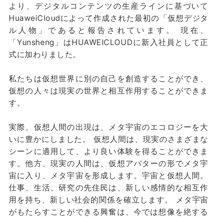
より、デジタルコンテンツの生産ラインに基づいて
HuaweiCloudによって作成された最初の「仮想デジタ
ル人物」であると報告されています。 現在、
「Yunsheng」はHUAWEICLOUDに新入社員として正
式に加わりました。
私たちは仮想世界に別の自己を創造することができ、
仮想の人々は現実の世界と相互作用することができま
す。
実際、仮想人間の出現は、メタ宇宙のエコロジーを大
いに豊かにしました。 仮想人間は、現実のさまざまな
シーンに適用して、より良い体験を得ることができま
す。他方、現実の人間は、仮想アバターの形でメタ宇
宙に入り、メタ宇宙を形成します。宇宙と仮想人間。
仕事、生活、研究の先住民は、新しい感情的な相互作
用を持ち、新しい社会的関係を確立します。 メタ宇宙
がもたらすことができる興奮は、今では想像を絶する