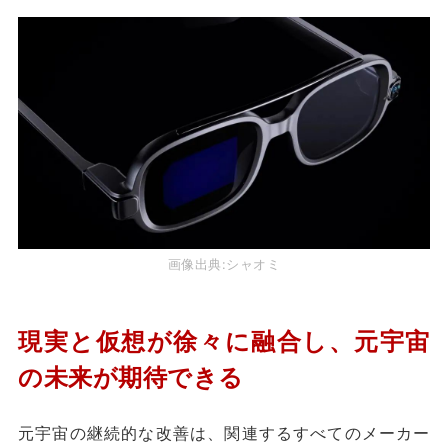
画像出典:シャオミ
現実と仮想が徐々に融合し、元宇宙
の未来が期待できる
元宇宙の継続的な改善は、関連するすべてのメーカー