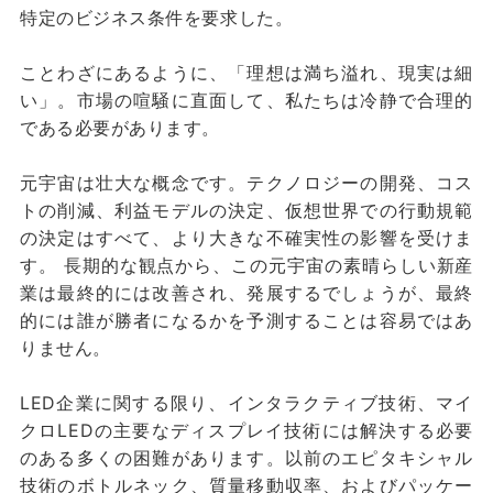
特定のビジネス条件を要求した。
ことわざにあるように、「理想は満ち溢れ、現実は細
い」。市場の喧騒に直面して、私たちは冷静で合理的
である必要があります。
元宇宙は壮大な概念です。テクノロジーの開発、コス
トの削減、利益モデルの決定、仮想世界での行動規範
の決定はすべて、より大きな不確実性の影響を受けま
す。 長期的な観点から、この元宇宙の素晴らしい新産
業は最終的には改善され、発展するでしょうが、最終
的には誰が勝者になるかを予測することは容易ではあ
りません。
LED企業に関する限り、インタラクティブ技術、マイ
クロLEDの主要なディスプレイ技術には解決する必要
のある多くの困難があります。以前のエピタキシャル
技術のボトルネック、質量移動収率、およびパッケー