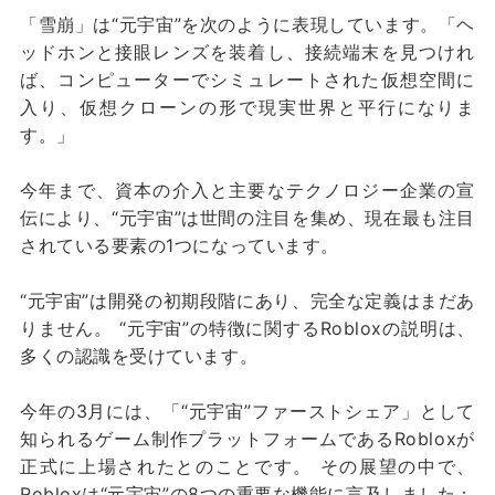
「雪崩」は“元宇宙”を次のように表現しています。「ヘ
ッドホンと接眼レンズを装着し、接続端末を見つけれ
ば、コンピューターでシミュレートされた仮想空間に
入り、仮想クローンの形で現実世界と平行になりま
す。」
今年まで、資本の介入と主要なテクノロジー企業の宣
伝により、“元宇宙”は世間の注目を集め、現在最も注目
されている要素の1つになっています。
“元宇宙”は開発の初期段階にあり、完全な定義はまだあ
りません。 “元宇宙”の特徴に関するRobloxの説明は、
多くの認識を受けています。
今年の3月には、「“元宇宙”ファーストシェア」として
知られるゲーム制作プラットフォームであるRobloxが
正式に上場されたとのことです。 その展望の中で、
Robloxは“元宇宙”の8つの重要な機能に言及しました：