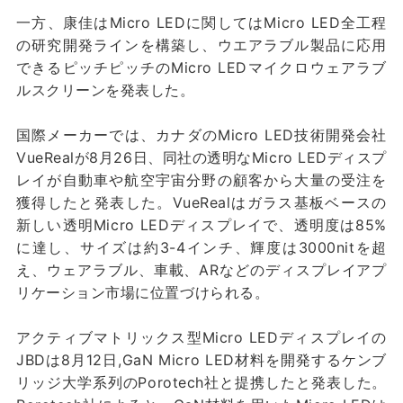
一方、康佳はMicro LEDに関してはMicro LED全工程
の研究開発ラインを構築し、ウエアラブル製品に応用
できるピッチピッチのMicro LEDマイクロウェアラブ
ルスクリーンを発表した。
国際メーカーでは、カナダのMicro LED技術開発会社
VueRealが8月26日、同社の透明なMicro LEDディスプ
レイが自動車や航空宇宙分野の顧客から大量の受注を
獲得したと発表した。VueRealはガラス基板ベースの
新しい透明Micro LEDディスプレイで、透明度は85%
に達し、サイズは約3-4インチ、輝度は3000nitを超
え、ウェアラブル、車載、ARなどのディスプレイアプ
リケーション市場に位置づけられる。
アクティブマトリックス型Micro LEDディスプレイの
JBDは8月12日,GaN Micro LED材料を開発するケンブ
リッジ大学系列のPorotech社と提携したと発表した。