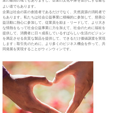
業の最高の域でもありますし、企業の文化中身を豊かにする最も
よい道でもあります。
企業は社会の富の創造者であるだけでなく、天然資源の消耗者で
もあります。私たちは社会公益事業に積極的に参加して、慈善公
益活動に熱心に参加して、従業員を励ま・リードして、より大き
な情熱をもって社会公益事業に力を加えて、社会のために福祉を
提供して、消費者に日々成長しているすばらしい生活のビジョン
を満足させる良質な製品を提供して、できるだけ価値譲渡を実現
します；取引先のために、より多くのビジネス機会を作って、共
同発展を実現することがウィンウィンです。