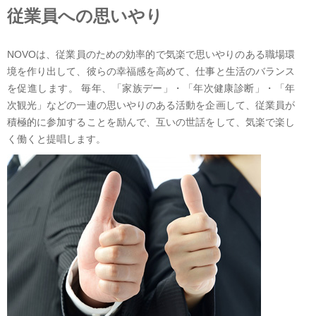
従業員への思いやり
NOVOは、従業員のための効率的で気楽で思いやりのある職場環
境を作り出して、彼らの幸福感を高めて、仕事と生活のバランス
を促進します。 毎年、「家族デー」・「年次健康診断」・「年
次観光」などの一連の思いやりのある活動を企画して、従業員が
積極的に参加することを励んで、互いの世話をして、気楽で楽し
く働くと提唱します。