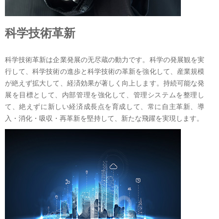
科学技術革新
科学技術革新は企業発展の无尽蔵の動力です。科学の発展観を実
行して、科学技術の進歩と科学技術の革新を強化して、産業規模
が絶えず拡大して、経済効果が著しく向上します。持続可能な発
展を目標として、内部管理を強化して、管理システムを整理し
て、絶えずに新しい経済成長点を育成して、常に自主革新、導
入・消化・吸収・再革新を堅持して、新たな飛躍を実現します。