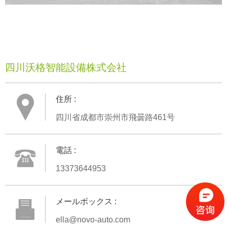
四川沃格智能設備株式会社
住所 :
四川省成都市崇州市飛曇路461号
電話 :
13373644953
メールボックス :
ella@novo-auto.com