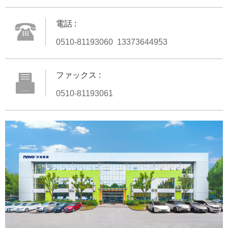
電話 :
0510-81193060 13373644953
ファックス :
0510-81193061