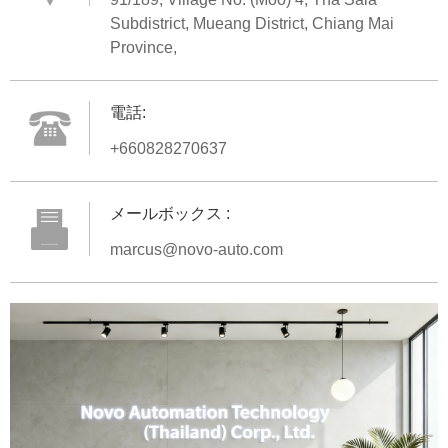
Subdistrict, Mueang District, Chiang Mai
Province,
電話:
+660828270637
メールボックス :
marcus@novo-auto.com