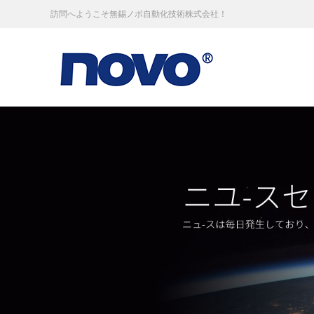
訪問へようこそ無錫ノボ自動化技術株式会社！