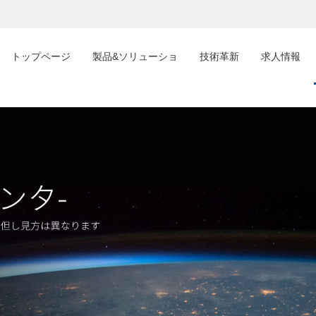
トップページ
製品&ソリューショ
技術革新
求人情報