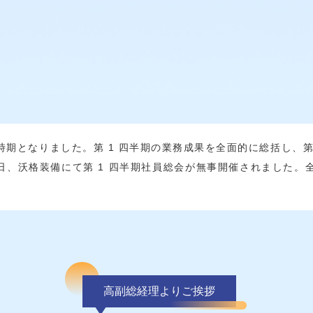
期となりました。第 1 四半期の業務成果を全面的に総括し、第
4 日、沃格装備にて第 1 四半期社員総会が無事開催されました
高副総経理よりご挨拶