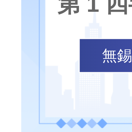
第 1
無錫