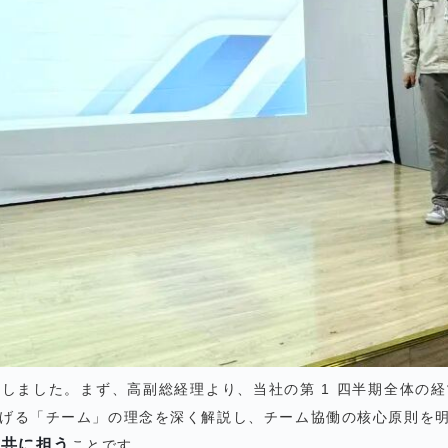
しました。まず、高副総経理より、当社の第 1 四半期全体の
げる「チーム」の理念を深く解説し、チーム協働の核心原則を
い共に担う
ことです。