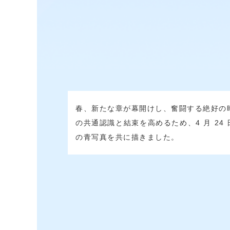
春、新たな章が幕開けし、奮闘する絶好の時
の共通認識と結束を高めるため、4 月 2
の青写真を共に描きました。