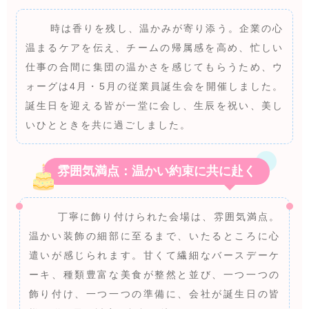
時は香りを残し、温かみが寄り添う。企業の心
温まるケアを伝え、チームの帰属感を高め、忙しい
仕事の合間に集団の温かさを感じてもらうため、ウ
ォーグは4月・5月の従業員誕生会を開催しました。
誕生日を迎える皆が一堂に会し、生辰を祝い、美し
いひとときを共に過ごしました。
雰囲気満点：温かい約束に共に赴く
丁寧に飾り付けられた会場は、雰囲気満点。
温かい装飾の細部に至るまで、いたるところに心
遣いが感じられます。甘くて繊細なバースデーケ
ーキ、種類豊富な美食が整然と並び、一つ一つの
飾り付け、一つ一つの準備に、会社が誕生日の皆